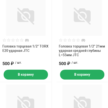
(0)
(0)
Головка торцевая 1/2" TORX
Головка торцевая 1/2" 21мм
E20 ударная JTC
ударная средней глубины
L=55мм JTC
500 ₽
/ шт.
500 ₽
/ шт.
В корзину
В корзину