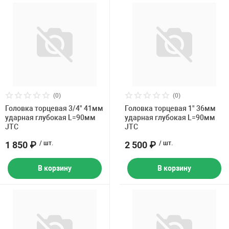
(0)
(0)
Головка торцевая 3/4" 41мм
Головка торцевая 1" 36мм
ударная глубокая L=90мм
ударная глубокая L=90мм
JTC
JTC
1 850 ₽
/ шт.
2 500 ₽
/ шт.
В корзину
В корзину