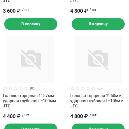
JTC
JTC
3 600 ₽
/ шт.
4 300 ₽
/ шт.
В корзину
В корзину
(0)
(0)
Головка торцевая 1" 57мм
Головка торцевая 1" 60мм
ударная глубокая L=100мм
ударная глубокая L=105мм
JTC
JTC
4 400 ₽
/ шт.
4 800 ₽
/ шт.