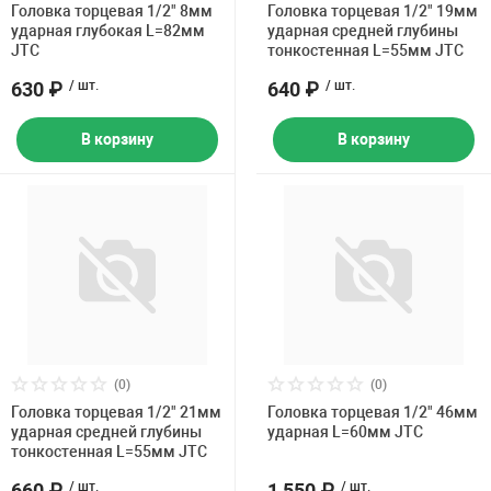
Головка торцевая 1/2" 8мм
Головка торцевая 1/2" 19мм
ударная глубокая L=82мм
ударная средней глубины
JTC
тонкостенная L=55мм JTC
630 ₽
/ шт.
640 ₽
/ шт.
В корзину
В корзину
(0)
(0)
Головка торцевая 1/2" 21мм
Головка торцевая 1/2" 46мм
ударная средней глубины
ударная L=60мм JTC
тонкостенная L=55мм JTC
660 ₽
/ шт.
1 550 ₽
/ шт.