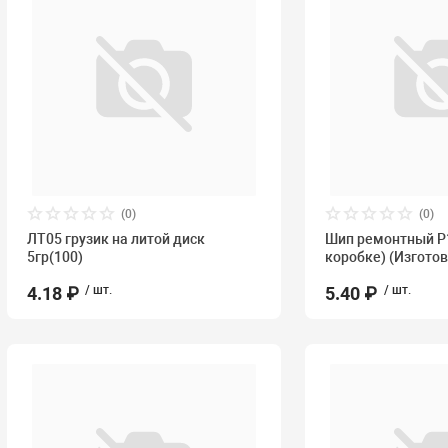
(0)
(0)
ЛТ05 грузик на литой диск
Шип ремонтный P1
5гр(100)
коробке) (Изготов
4.18 ₽
/ шт.
5.40 ₽
/ шт.