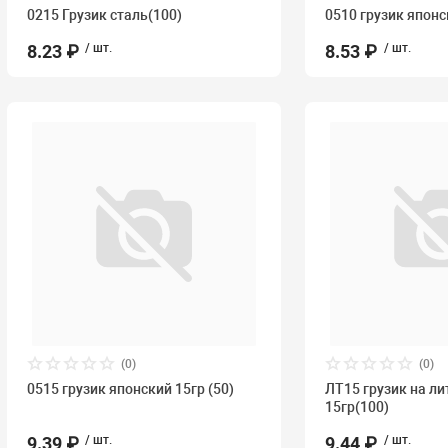
0215 Грузик сталь(100)
0510 грузик японс
8.23 ₽
/ шт.
8.53 ₽
/ шт.
(0)
(0)
0515 грузик японский 15гр (50)
ЛТ15 грузик на ли
15гр(100)
9.39 ₽
/ шт.
9.44 ₽
/ шт.