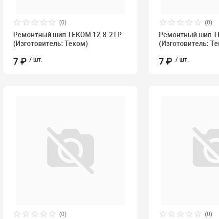
(0)
(0)
Ремонтный шип ТЕКОМ 12-8-2ТР
Ремонтный шип Т
(Изготовитель: Теком)
(Изготовитель: Т
7 ₽
/ шт.
7 ₽
/ шт.
(0)
(0)