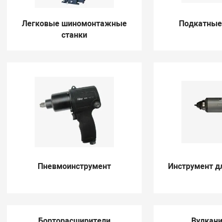
Легковые шиномонтажные
Подкатные
станки
Пневмоинструмент
Инструмент д
Борторасширители
Вулкан