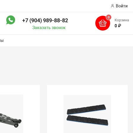
Войти
0
+7 (904) 989-88-82
Корзина
ск
0 ₽
Заказать звонок
ты