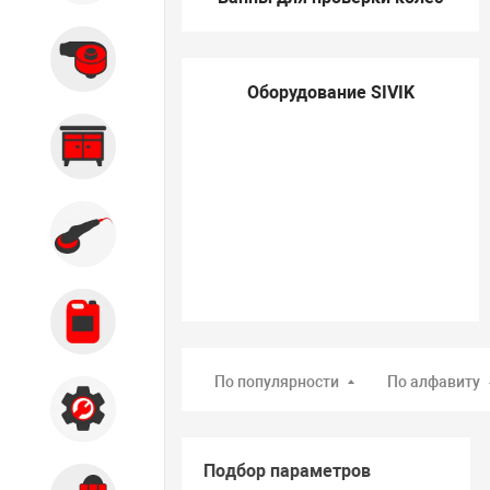
Вытяжные системы
Оборудование SIVIK
Производственная мебель
Кузовной цех
Автохимия
По популярности
По алфавиту
Акции
Подбор параметров