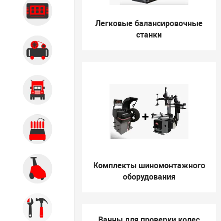
Диагностика
Легковые балансировочные
станки
Компрессорное оборудование
Грузовое оборудование
Обслуживание систем и
агрегатов
Комплекты шиномонтажного
Автомоечное оборудование
оборудования
Инструмент
Ванны для проверки колес