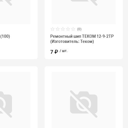
(0)
 (100)
Ремонтный шип ТЕКОМ 12-9-2ТР
(Изготовитель: Теком)
7 ₽
/ шт.