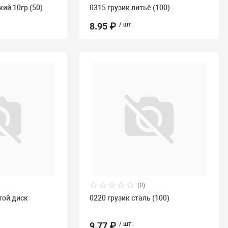
кий 10гр (50)
0315 грузик литьё (100)
8.95 ₽
/ шт.
(0)
той диск
0220 грузик сталь (100)
9.77 ₽
/ шт.