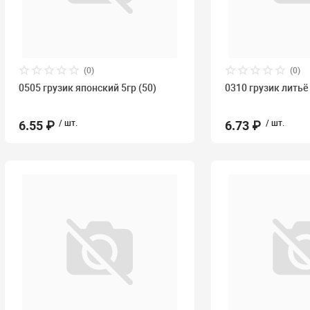
(0)
(0)
0505 грузик японский 5гр (50)
0310 грузик литьё
6.55 ₽
/ шт.
6.73 ₽
/ шт.