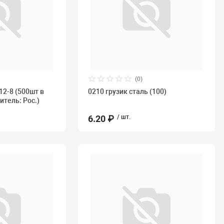
(0)
2-8 (500шт в
0210 грузик сталь (100)
итель: Рос.)
6.20 ₽
/ шт.