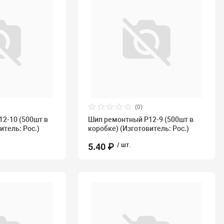
(0)
2-10 (500шт в
Шип ремонтный P12-9 (500шт в
итель: Рос.)
коробке) (Изготовитель: Рос.)
5.40 ₽
/ шт.