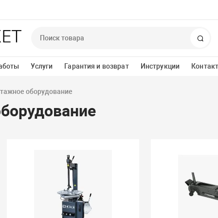
Пои
аботы
Услуги
Гарантия и возврат
Инструкции
Контак
тажное оборудование
борудование