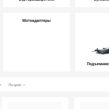
Мотоадаптеры
Подъемники
По цене